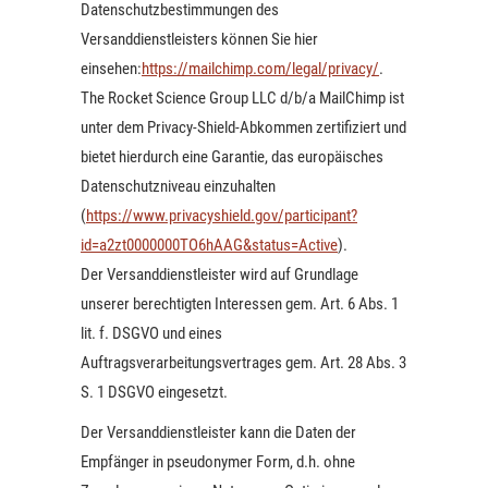
Datenschutzbestimmungen des
Versanddienstleisters können Sie hier
einsehen:
https://mailchimp.com/legal/privacy/
.
The Rocket Science Group LLC d/b/a MailChimp ist
unter dem Privacy-Shield-Abkommen zertifiziert und
bietet hierdurch eine Garantie, das europäisches
Datenschutzniveau einzuhalten
(
https://www.privacyshield.gov/participant?
id=a2zt0000000TO6hAAG&status=Active
).
Der Versanddienstleister wird auf Grundlage
unserer berechtigten Interessen gem. Art. 6 Abs. 1
lit. f. DSGVO und eines
Auftragsverarbeitungsvertrages gem. Art. 28 Abs. 3
S. 1 DSGVO eingesetzt.
Der Versanddienstleister kann die Daten der
Empfänger in pseudonymer Form, d.h. ohne