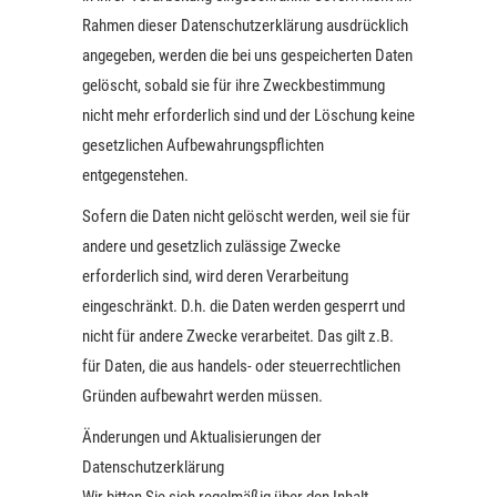
Rahmen dieser Datenschutzerklärung ausdrücklich
angegeben, werden die bei uns gespeicherten Daten
gelöscht, sobald sie für ihre Zweckbestimmung
nicht mehr erforderlich sind und der Löschung keine
gesetzlichen Aufbewahrungspflichten
entgegenstehen.
Sofern die Daten nicht gelöscht werden, weil sie für
andere und gesetzlich zulässige Zwecke
erforderlich sind, wird deren Verarbeitung
eingeschränkt. D.h. die Daten werden gesperrt und
nicht für andere Zwecke verarbeitet. Das gilt z.B.
für Daten, die aus handels- oder steuerrechtlichen
Gründen aufbewahrt werden müssen.
Änderungen und Aktualisierungen der
Datenschutzerklärung