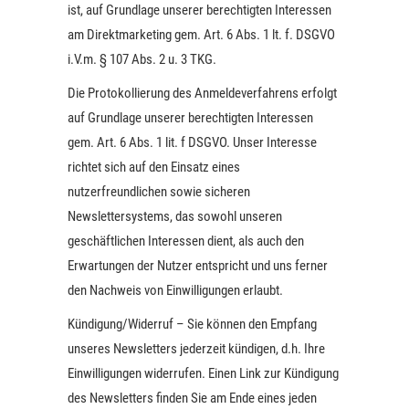
ist, auf Grundlage unserer berechtigten Interessen
am Direktmarketing gem. Art. 6 Abs. 1 lt. f. DSGVO
i.V.m. § 107 Abs. 2 u. 3 TKG.
Die Protokollierung des Anmeldeverfahrens erfolgt
auf Grundlage unserer berechtigten Interessen
gem. Art. 6 Abs. 1 lit. f DSGVO. Unser Interesse
richtet sich auf den Einsatz eines
nutzerfreundlichen sowie sicheren
Newslettersystems, das sowohl unseren
geschäftlichen Interessen dient, als auch den
Erwartungen der Nutzer entspricht und uns ferner
den Nachweis von Einwilligungen erlaubt.
Kündigung/Widerruf – Sie können den Empfang
unseres Newsletters jederzeit kündigen, d.h. Ihre
Einwilligungen widerrufen. Einen Link zur Kündigung
des Newsletters finden Sie am Ende eines jeden