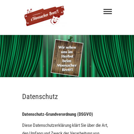
s'
Moosacher
Brett'l
MÜNCHNER MUNDART THEATER
Datenschutz
Datenschutz-Grundverordnung (DSGVO)
Diese Datenschutzerklärung klärt Sie über die Art,
den Umfang und Zweck der Verarbeitung von