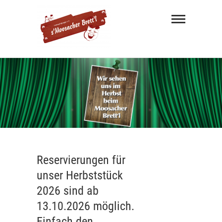
s'
Moosacher
Brett'l
MÜNCHNER MUNDART THEATER
Reservierungen für
unser Herbststück
2026 sind ab
13.10.2026 möglich.
Einfach den