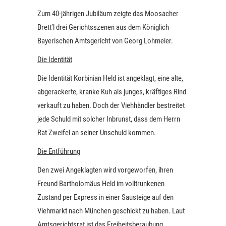
Zum 40-jährigen Jubiläum zeigte das Moosacher
Brett’l drei Gerichtsszenen aus dem Königlich
Bayerischen Amtsgericht von Georg Lohmeier.
Die Identität
Die Identität Korbinian Held ist angeklagt, eine alte,
abgerackerte, kranke Kuh als junges, kräftiges Rind
verkauft zu haben. Doch der Viehhändler bestreitet
jede Schuld mit solcher Inbrunst, dass dem Herrn
Rat Zweifel an seiner Unschuld kommen.
Die Entführung
Den zwei Angeklagten wird vorgeworfen, ihren
Freund Bartholomäus Held im volltrunkenen
Zustand per Express in einer Sausteige auf den
Viehmarkt nach München geschickt zu haben. Laut
Amtsgerichtsrat ist das Freiheitsberaubung,