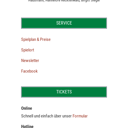
Hausmann, Hannelore Recktenwald, Birgitt Siegle
SERVICE
Spielplan & Preise
Spielort
Newsletter
Facebook
TICKETS
Online
Schnell und einfach über unser
Formular
Hotline