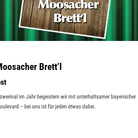
oosacher Brett’l
st
zweimal im Jahr begeistern wir mit unterhaltsamer bayerischer
ulevard – bei uns ist für jeden etwas dabei.