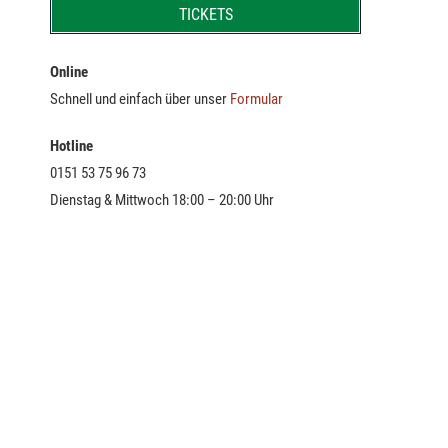
TICKETS
Online
Schnell und einfach über unser
Formular
Hotline
0151 53 75 96 73
Dienstag & Mittwoch 18:00 – 20:00 Uhr