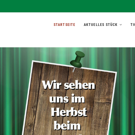
rett'l
STARTSEITE
AKTUELLES STÜCK
TI