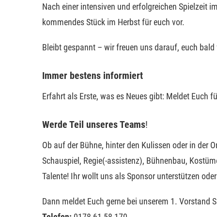
Nach einer intensiven und erfolgreichen Spielzeit 
kommendes Stück im Herbst für euch vor.
Bleibt gespannt – wir freuen uns darauf, euch bald
Immer bestens informiert
Erfahrt als Erste, was es Neues gibt: Meldet Euch f
Werde Teil unseres Teams
!
Ob auf der Bühne, hinter den Kulissen oder in der 
Schauspiel, Regie(-assistenz), Bühnenbau, Kostüme
Talente! Ihr wollt uns als Sponsor unterstützen ode
Dann meldet Euch gerne bei unserem 1. Vorstand S
Telefon:
0178 61 58 170