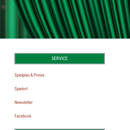
SERVICE
Spielplan & Preise
Spielort
Newsletter
Facebook