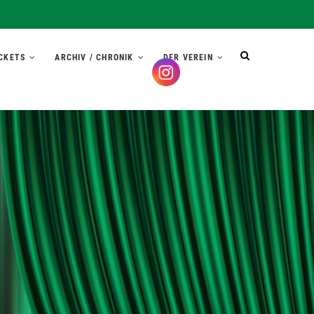
CKETS
ARCHIV / CHRONIK
DER VEREIN