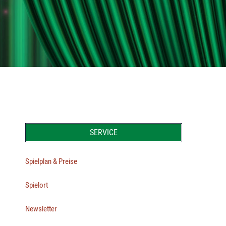
SERVICE
Spielplan & Preise
Spielort
Newsletter