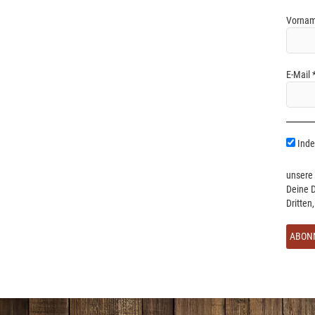
Vornam
E-Mail
Indem
unsere 
Deine D
Dritten