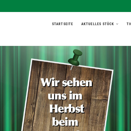
rett'l
STARTSEITE
AKTUELLES STÜCK
TI