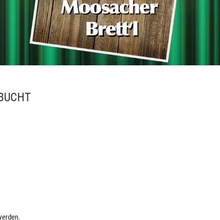
EBUCHT
werden.