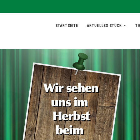
rett'l
STARTSEITE
AKTUELLES STÜCK
TI