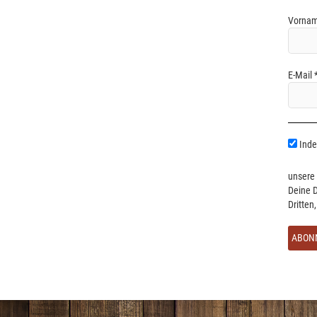
Vornam
E-Mail
Indem
unsere 
Deine D
Dritten