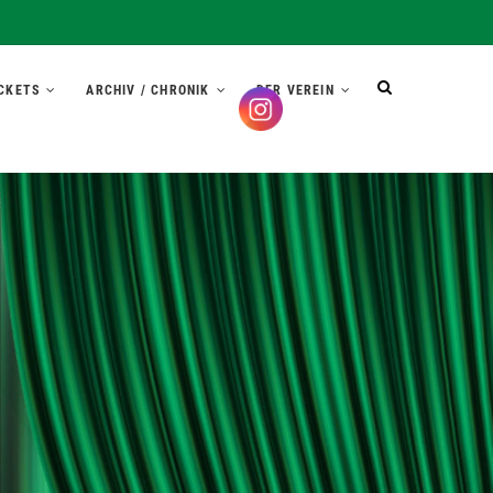
CKETS
ARCHIV / CHRONIK
DER VEREIN