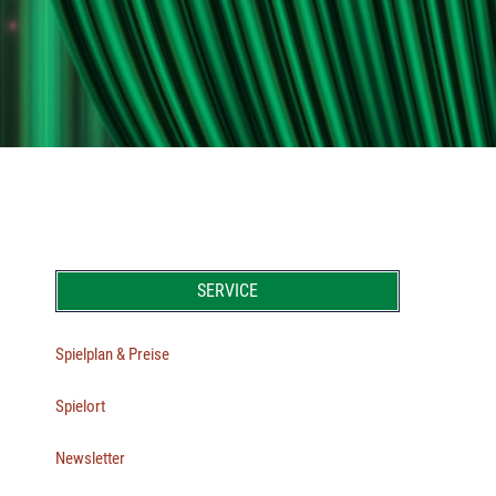
SERVICE
Spielplan & Preise
Spielort
Newsletter