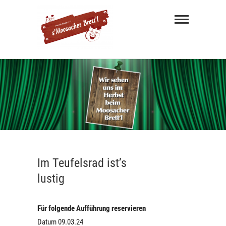
s'
Moosacher
Brett'l
MÜNCHNER MUNDART THEATER
Im Teufelsrad ist’s
lustig
Für folgende Aufführung reservieren
Datum 09.03.24