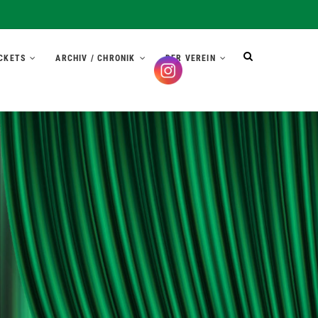
CKETS
ARCHIV / CHRONIK
DER VEREIN