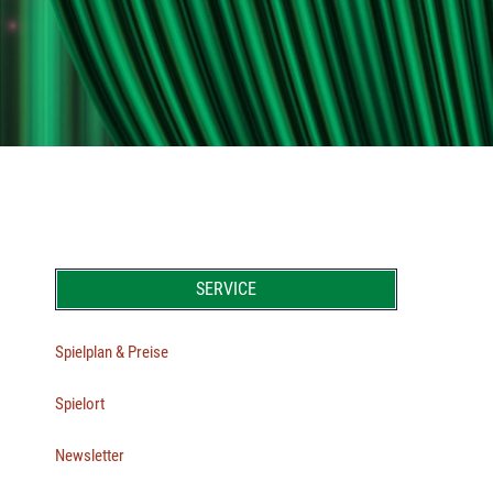
SERVICE
Spielplan & Preise
Spielort
Newsletter