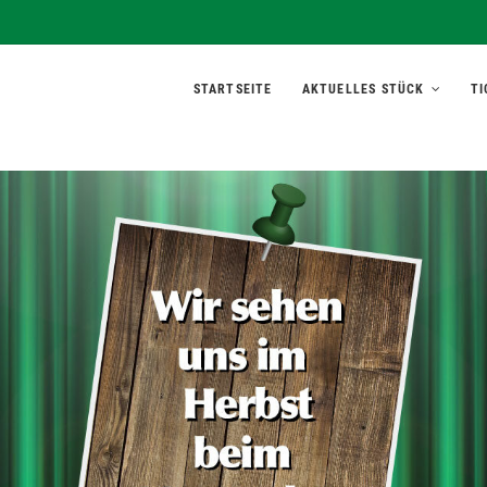
rett'l
STARTSEITE
AKTUELLES STÜCK
TI