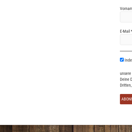
Vornam
E-Mail
Indem
unsere 
Deine D
Dritten