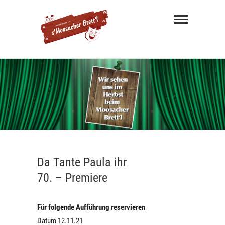
s'
Moosacher
Brett'l
MÜNCHNER MUNDART THEATER
Da Tante Paula ihr
70. – Premiere
Für folgende Aufführung reservieren
Datum 12.11.21