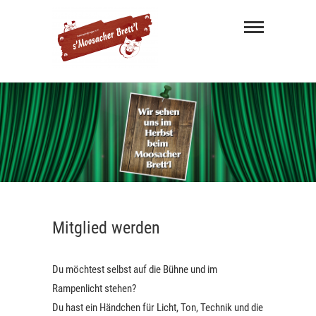
s'
Moosacher
Brett'l
MÜNCHNER MUNDART THEATER
Mitglied werden
Du möchtest selbst auf die Bühne und im
Rampenlicht stehen?
Du hast ein Händchen für Licht, Ton, Technik und die