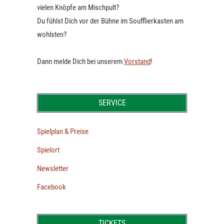
vielen Knöpfe am Mischpult?
Du fühlst Dich vor der Bühne im Soufflierkasten am
wohlsten?
Dann melde Dich bei unserem
Vorstand
!
SERVICE
Spielplan & Preise
Spielort
Newsletter
Facebook
TICKETS