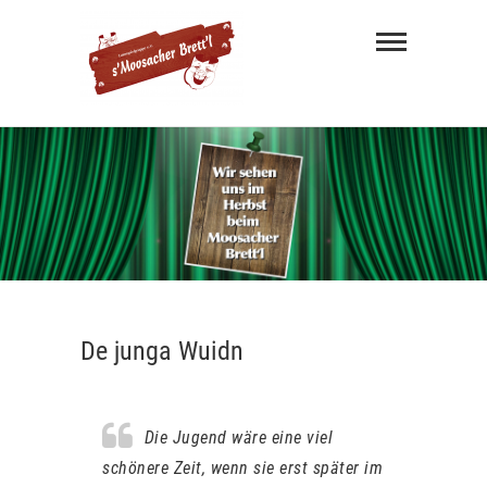
s'
Moosacher
Brett'l
MÜNCHNER MUNDART THEATER
De junga Wuidn
Die Jugend wäre eine viel
schönere Zeit, wenn sie erst später im