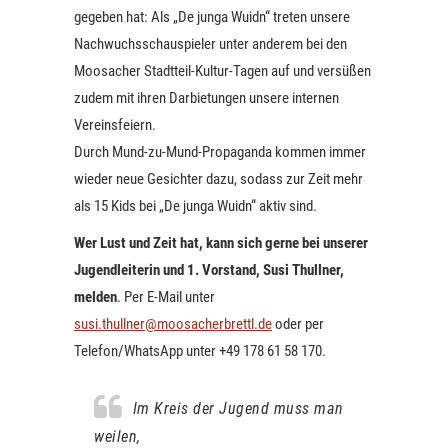
gegeben hat: Als „De junga Wuidn“ treten unsere
Nachwuchsschauspieler unter anderem bei den
Moosacher Stadtteil-Kultur-Tagen auf und versüßen
zudem mit ihren Darbietungen unsere internen
Vereinsfeiern.
Durch Mund-zu-Mund-Propaganda kommen immer
wieder neue Gesichter dazu, sodass zur Zeit mehr
als 15 Kids bei „De junga Wuidn“ aktiv sind.
Wer Lust und Zeit hat, kann sich gerne bei unserer
Jugendleiterin und 1. Vorstand, Susi Thullner,
melden
. Per E-Mail unter
susi.thullner@moosacherbrettl.de
oder per
Telefon/WhatsApp unter +49 178 61 58 170.
Im Kreis der Jugend muss man
weilen,